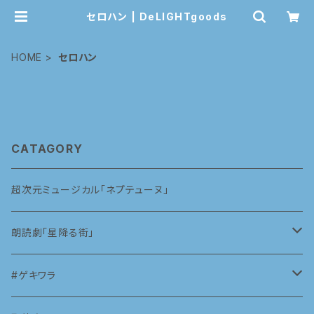
セロハン | DeLIGHTgoods
HOME
セロハン
CATAGORY
超次元ミュージカル「ネプテューヌ」
朗読劇「星降る街」
2023
#ゲキワラ