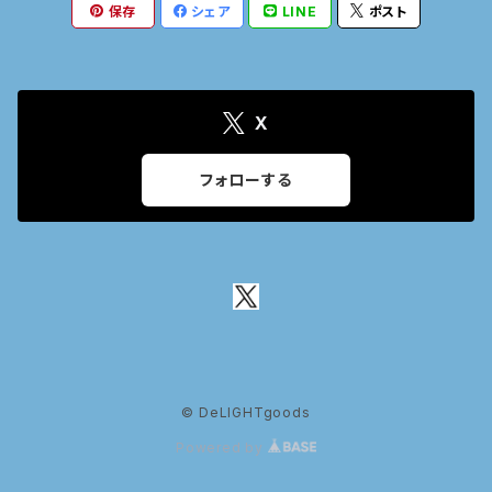
保存
シェア
LINE
ポスト
X
フォローする
© DeLIGHTgoods
Powered by