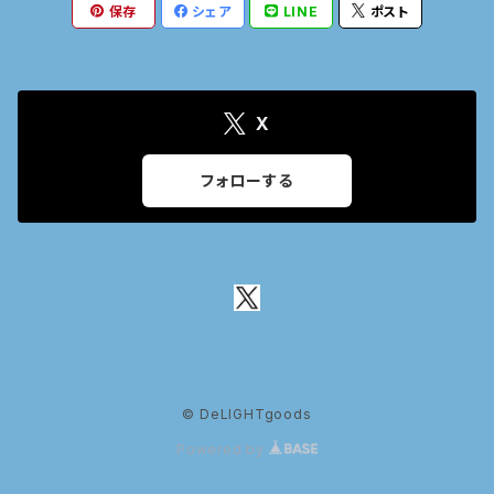
保存
シェア
LINE
ポスト
X
フォローする
© DeLIGHTgoods
Powered by