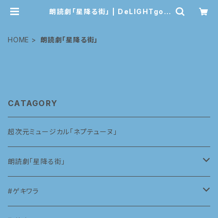
朗読劇「星降る街」 | DeLIGHTgoo
ds
HOME
朗読劇「星降る街」
CATAGORY
超次元ミュージカル「ネプテューヌ」
朗読劇「星降る街」
2023
#ゲキワラ